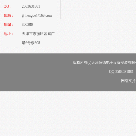
QQ：
2583631881
邮箱：
tj_hengde@163.com
邮编：
300300
地址：
天津市东丽区蓝庭广
场6号楼308
版权所有(c)天津恒德电子设备安装有限公司
QQ:258363188
网络支持