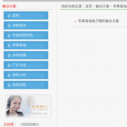
解决方案
/
· 您的当前位置：
首页
>
解决方案
> 军事基地
监狱
军事基地电子围栏解决方案
农牧渔业
学校周界防范
军事基地
水电设施
厂矿企业
居民小区
高档别墅
王经理：
13820569821