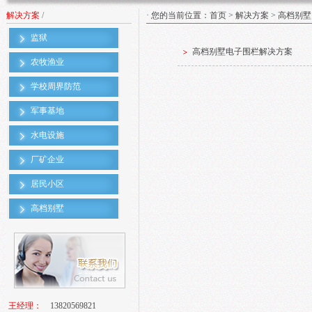
解决方案
/
· 您的当前位置：
首页
>
解决方案
> 高档别墅
监狱
高档别墅电子围栏解决方案
农牧渔业
学校周界防范
军事基地
水电设施
厂矿企业
居民小区
高档别墅
王经理：
13820569821