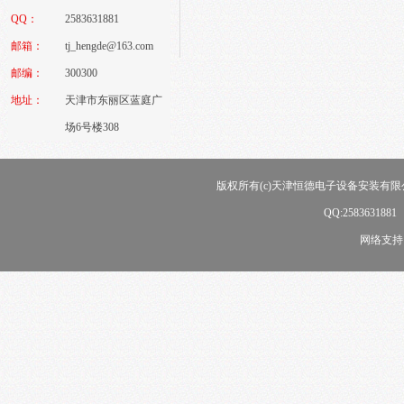
QQ：
2583631881
邮箱：
tj_hengde@163.com
邮编：
300300
地址：
天津市东丽区蓝庭广
场6号楼308
版权所有(c)天津恒德电子设备安装有限公司
QQ:258363188
网络支持