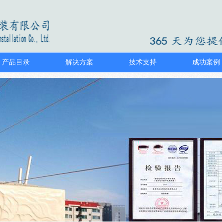
产品目录
解决方案
技术支持
成功案例
1
2
3
4