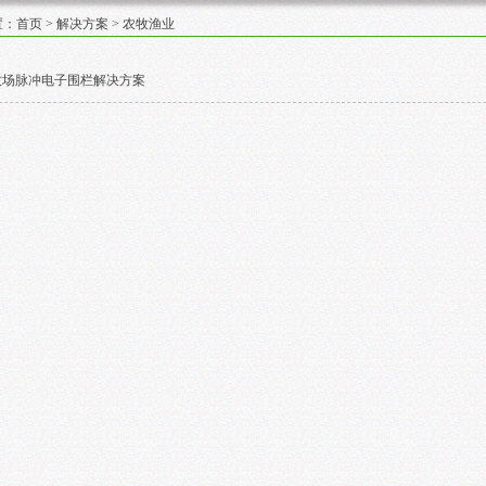
置：
首页
>
解决方案
> 农牧渔业
牧场脉冲电子围栏解决方案