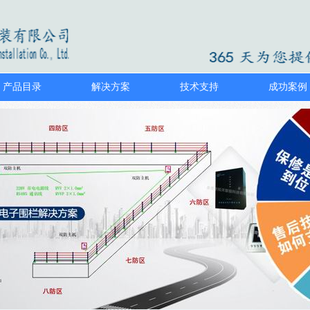
产品目录
解决方案
技术支持
成功案例
1
2
3
4