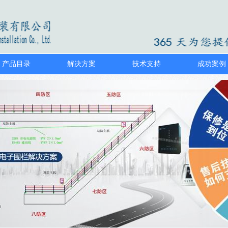
产品目录
解决方案
技术支持
成功案例
1
2
3
4