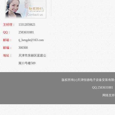
王经理：
13312059821
QQ：
2583631881
邮箱：
tj_hengde@163.com
邮编：
300300
地址：
天津市东丽区蓝庭公
寓11号楼509
版权所有(c)天津恒德电子设备安装有限公司
QQ:258363188
网络支持