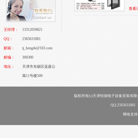
查看
王经理：
13312059821
QQ：
2583631881
邮箱：
tj_hengde@163.com
邮编：
300300
地址：
天津市东丽区蓝庭公
寓11号楼509
版权所有(c)天津恒德电子设备安装有限公司
QQ:258363188
网络支持