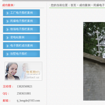
成功案例
/
· 您的当前位置：
首页
>
成功案例
>
民爆电子
工厂电子围栏案例
民爆电子围栏案例
牧场电子围栏案例
变电站案例
电子围栏成功案例
别墅电子围栏
王经理：
13820569821
QQ：
2583631881
邮箱：
tj_hengde@163.com