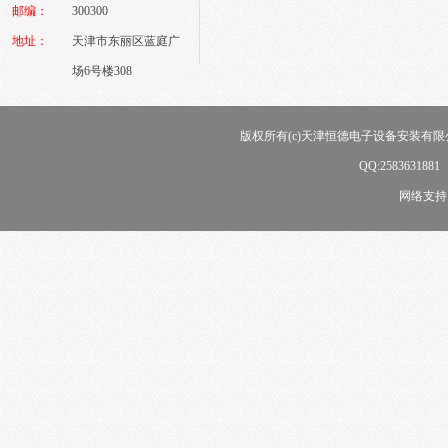
邮编：
300300
地址：
天津市东丽区蓝庭广
场6号楼308
版权所有(c)天津恒德电子设备安装有限公司
QQ:258363188
网络支持