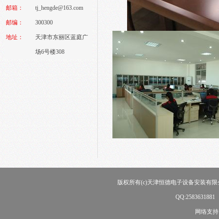
邮箱：
tj_hengde@163.com
邮编：
300300
地址：
天津市东丽区蓝庭广
场6号楼308
版权所有(c)天津恒德电子设备安装有限公司
QQ:258363188
网络支持