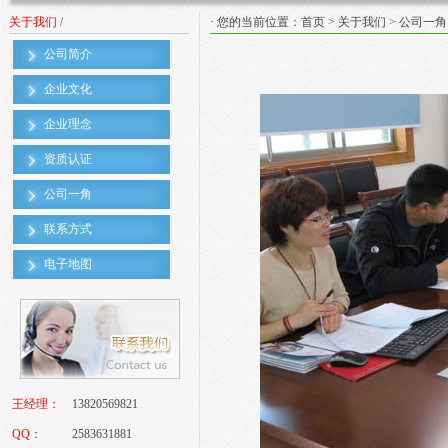
关于我们
/
· 您的当前位置：
首页
>
关于我们
>
公司一角
公司简介
企业文化
企业理念
资质认证
公司一角
联系方式
电子地图
王经理：
13820569821
QQ：
2583631881